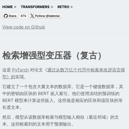
HOME
TRANSFORMERS
RETRO
View code on Github
检索增强型变压器（复古）
这是
PyTorch
对论文《
通过从数万亿个代币中检索来改进语言模
型》的
实现。
它建立了一个包含大量文本的数据库。它是一个键值数据库，其
中的密钥由区块的 BERT 嵌入索引。他们使用冻结的预训练的
BERT 模型来计算这些嵌入。这些值是相应的区块和该区块的等
长度文本。
然后，模型从该数据库检索与模型输入相似（最近邻域）的文
本。这些检索到的文本用于预测输出。