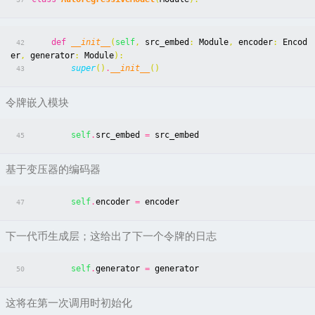
def
__init__
(
self
,
src_embed
:
Module
,
encoder
:
Encod
42
er
,
generator
:
Module
):
super
()
.
__init__
()
43
令牌嵌入模块
self
.
src_embed
=
src_embed
45
基于变压器的编码器
self
.
encoder
=
encoder
47
下一代币生成层；这给出了下一个令牌的日志
self
.
generator
=
generator
50
这将在第一次调用时初始化