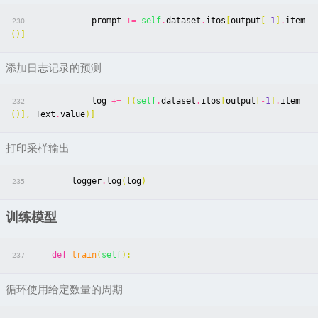
prompt
+=
self
.
dataset
.
itos
[
output
[
-
1
]
.
item
230
()]
添加日志记录的预测
log
+=
[(
self
.
dataset
.
itos
[
output
[
-
1
]
.
item
232
()],
Text
.
value
)]
打印采样输出
logger
.
log
(
log
)
235
训练模型
def
train
(
self
):
237
循环使用给定数量的周期