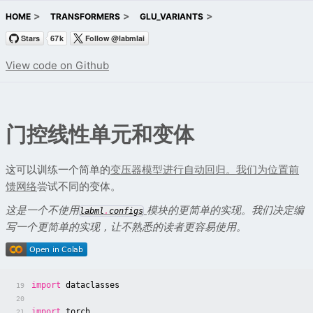
HOME
TRANSFORMERS
GLU_VARIANTS
View code on Github
门控线性单元和变体
这可以训练一个简单的
变压器模型进行自动回归。我们为
位置前
馈网络
尝试不同的变体。
这是一个不使用
模块的更简单的实现。我们决定编
labml
.
configs
写一个更简单的实现，让不熟悉的读者更容易使用。
import
dataclasses
19
20
import
torch
21