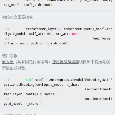
mha
=
MultiHeadAttention
(
configs
.
n_heads
,
config
181
s
.
d_model
,
configs
.
dropout
)
初始化变
压器模块
transformer_layer
=
TransformerLayer
(
d_model
=
con
183
figs
.
d_model
,
self_attn
=
mha
,
src_attn
=
None
,
feed_forwar
184
d
=
ffn
,
dropout_prob
=
configs
.
dropout
)
使用@@
嵌入层
（具有固定位置编码）
变压器编码器和
线性层来初始化模
型以生成对数。
self
.
model
=
AutoregressiveModel
(
EmbeddingsWithP
190
ositionalEncoding
(
configs
.
d_model
,
n_chars
),
Encoder
(
transfo
191
rmer_layer
,
configs
.
n_layers
),
nn
.
Linear
(
confi
192
gs
.
d_model
,
n_chars
))