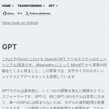
HOME
TRANSFORMERS
GPT
View code on Github
GPT
これは PyTorch における
OpenAI GPT アーキテクチャのチュー
トリアル/実装です。
@karpathy によって
MingPT
から実装の詳
細をたくさん得ました。この実装では、文字サイズの小さいシ
ェイクスピアデータセットも使用しています
。
GPTモデルは基本的に、いくつかの調整を加えた標準のトラン
スフォーマーです。GPT-2、特にGPT-3のモデルは非常に大き
く、単一のGPUには収まらないため、モデルの並列処理が必要
になります。この実装はデータ並列処理すら使用せず、どちら