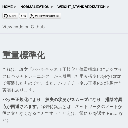
HOME
NORMALIZATION
WEIGHT_STANDARDIZATION
View code on Github
重量標準化
これは、論文「
バッチチャネル正規化と体重標準化によるマイ
クロバッチトレーニング」
から引用した重み標準化をPyTorch
で実装したものです
。また、
バッチチャネル正規化の注釈付き
実装もあります。
バッチ正規化により、損失の状況がスムーズになり
、
排除特異
点が回避されます
。除去特異点とは、ネットワークのノードが
役に立たなくなることです（たとえば、常に 0 を返す ReLU な
ど）