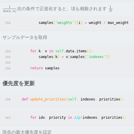
1
1
次の条件で正規化すると、項も相殺されます
m
a
x
w
N
i
i
samples
[
'weights'
][
i
]
=
weight
/
max_weight
250
サンプルデータを取得
for
k
,
v
in
self
.
data
.
items
():
253
samples
[
k
]
=
v
[
samples
[
'indexes'
]]
254
255
return
samples
256
優先度を更新
def
update_priorities
(
self
,
indexes
,
priorities
):
258
for
idx
,
priority
in
zip
(
indexes
,
priorities
):
263
現在の最大優先度を設定