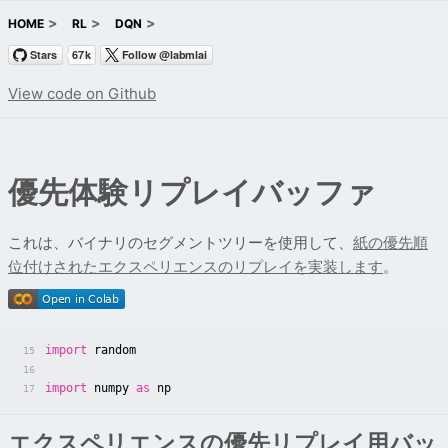
HOME
RL
DQN
View code on Github
優先体験リプレイバッファ
これは、バイナリのセグメントツリーを使用して、
紙の優先順
位付けされたエクスペリエンスのリプレイを実装します
。
import
random
15
16
import
numpy
as
np
17
エクスペリエンスの優先リプレイ用バッ