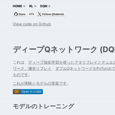
HOME
RL
DQN
View code on Github
ディープQネットワーク (DQ
これは、
ディープ強化学習を使ったアタリプレイとデュエ
ワーク
、
優先リプレイ
、
ダブルQネットワークをPyTorch
ものです
。
これが実験とモデルの実装です
。
モデルのトレーニング